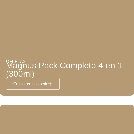
OFERTAS
Magnus Pack Completo 4 en 1
(300ml)
Cotizar en una sede