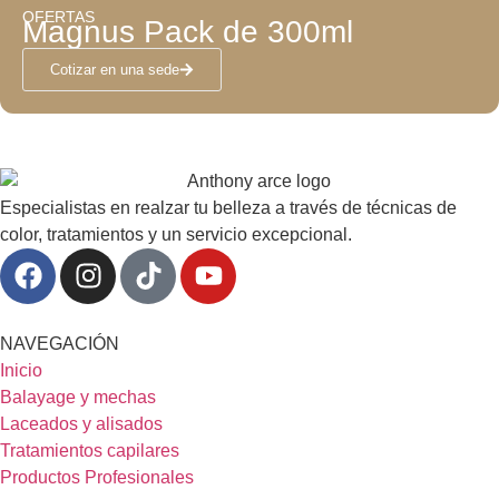
OFERTAS
Magnus Pack de 300ml
Cotizar en una sede
Especialistas en realzar tu belleza a través de técnicas de
color, tratamientos y un servicio excepcional.
NAVEGACIÓN
Inicio
Balayage y mechas
Laceados y alisados
Tratamientos capilares
Productos Profesionales