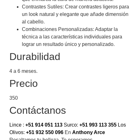
Contrastes Sutiles: Crear contrastes ligeros para
un look natural y elegante que añade dimensión
al cabello.
Combinaciones Personalizadas: Adaptar la
técnica a las características individuales para
lograr un resultado único y personalizado.
Durabilidad
4 a 6 meses.
Precio
350
Contáctanos
Lince :
+51 914 051 113
Surco:
+51 993 113 355
Los
Olivos:
+51 932 550 096
En
Anthony Arce
Resaltamos tu belleza, Te esperamos.