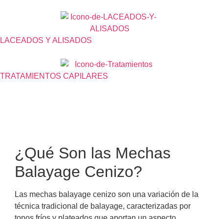
LACEADOS Y ALISADOS
TRATAMIENTOS CAPILARES
Descripción del Servicio
¿Qué Son las Mechas
Balayage Cenizo?
Las mechas balayage cenizo son una variación de la
técnica tradicional de balayage, caracterizadas por
tonos fríos y plateados que aportan un aspecto