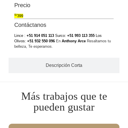
Precio
S/
399
Contáctanos
Lince :
+51 914 051 113
Surco:
+51 993 113 355
Los
Olivos:
+51 932 550 096
En
Anthony Arce
Resaltamos tu
belleza, Te esperamos.
Descripción Corta
Más trabajos que te
pueden gustar