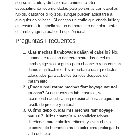
sea sofisticado y de bajo mantenimiento. Son
especialmente recomendadas para personas con cabellos
rubios, castaños o rojizos, aunque pueden adaptarse a
cualquier color base. Si deseas un estilo que añada brillo y
dimensión a tu cabello sin un compromiso de color fuerte,
el flamboyage natural es la opción ideal.
Preguntas Frecuentes
¿Las mechas flamboyage dañan el cabello?
No,
cuando se realizan correctamente, las mechas
flamboyage son seguras para el cabello y no causan
daños significativos. Es importante usar productos
adecuados para cabellos teñidos después del
tratamiento.
¿Puedo realizarme mechas flamboyage natural
en casa?
Aunque existen kits caseros, se
recomienda acudir a un profesional para asegurar un
resultado preciso y natural.
¿Cómo debo cuidar mis mechas flamboyage
natural?
Utiliza champús y acondicionadores
diseñados para cabellos teñidos, y evita el uso
excesivo de herramientas de calor para prolongar la
vida del color.