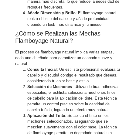
manera más discreta, lo que reduce la necesidad de
retoques frecuentes.
Añade Dimensión y Brillo
: El flamboyage natural
realza el brillo del cabello y añade profundidad,
creando un look más dinámico y luminoso.
¿Cómo se Realizan las Mechas
Flamboyage Natural?
El proceso de flamboyage natural implica varias etapas,
cada una diseñada para garantizar un acabado suave y
natural:
Consulta Inicial
: Un estilista profesional evaluará tu
cabello y discutirá contigo el resultado que deseas,
considerando tu color base y estilo.
Selección de Mechones
: Utilizando tiras adhesivas
especiales, el estilista selecciona mechones finos
de cabello para la aplicación del tinte. Esta técnica
permite un control preciso sobre la cantidad de
cabello teñido, logrando un efecto muy natural.
Aplicación del Tinte
: Se aplica el tinte en los
mechones seleccionados, asegurando que se
mezclen suavemente con el color base. La técnica
de flamboyage permite un degradado natural sin