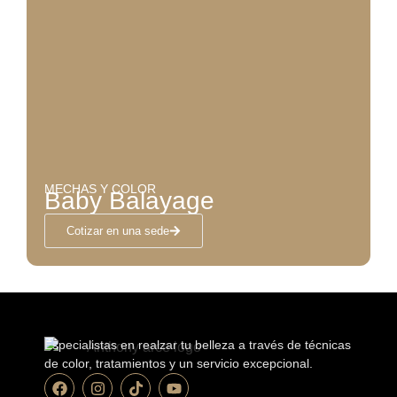
MECHAS Y COLOR
Baby Balayage
Cotizar en una sede
Especialistas en realzar tu belleza a través de técnicas
de color, tratamientos y un servicio excepcional.